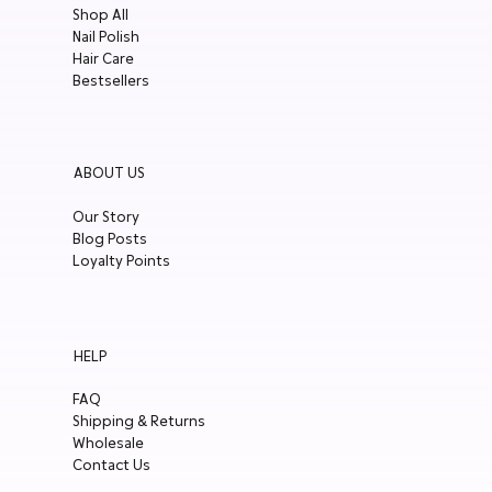
Shop All
Nail Polish
Hair Care
Bestsellers
ABOUT US
Our Story
Blog Posts
Loyalty Points
HELP
FAQ
Shipping & Returns
Wholesale
Contact Us