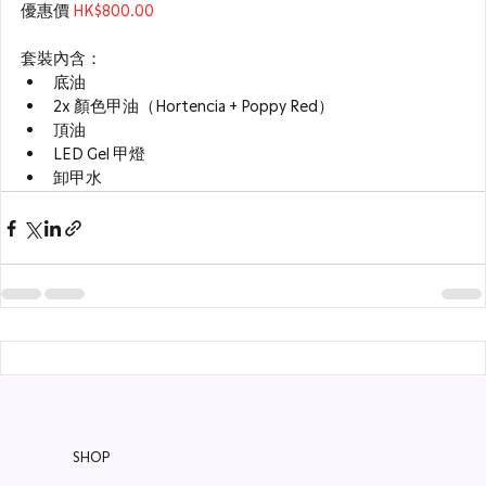
優惠價 
HK$800.00
套裝內含：
底油
2x 顏色甲油（Hortencia + Poppy Red）
頂油
LED Gel 甲燈
卸甲水
SHOP