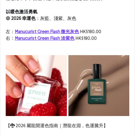
以暖色激活勇氣
🟣 
2026 
幸運色
：灰藍、淺紫、灰色
左：
Manucurist Green Flash 微光灰色
 HK$180.00
右：
Manucurist Green Flash 淡紫色
HK$180.00
【🐉 2026 屬龍開運色指南｜潛龍在淵，色運騰升】