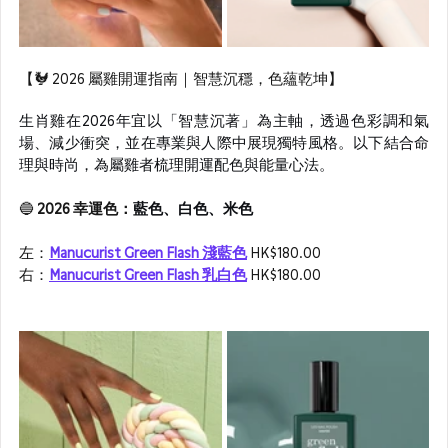
【🐓 2026 屬雞開運指南｜智慧沉穩，色蘊乾坤】
生肖雞在2026年宜以「智慧沉著」為主軸，透過色彩調和氣
場、減少衝突，並在專業與人際中展現獨特風格。以下結合命
理與時尚，為屬雞者梳理開運配色與能量心法。
🔵
 2026 幸運色：
藍色、白色、米色
左：
Manucurist Green Flash 淺藍色
 HK$180.00
右：
Manucurist Green Flash 乳白色
HK$180.00