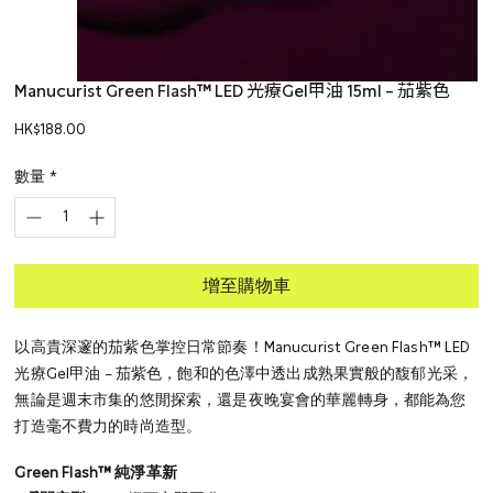
Manucurist Green Flash™ LED 光療Gel甲油 15ml – 茄紫色
價
HK$188.00
格
數量
*
增至購物車
以高貴深邃的茄紫色掌控日常節奏！Manucurist Green Flash™ LED
光療Gel甲油 – 茄紫色，飽和的色澤中透出成熟果實般的馥郁光采，
無論是週末市集的悠閒探索，還是夜晚宴會的華麗轉身，都能為您
打造毫不費力的時尚造型。
Green Flash™ 純淨革新