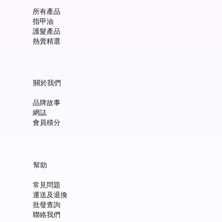
所有產品
指甲油
護髮產品
熱賣精選
關於我們
品牌故事
網誌
會員積分
Manucurist Green™ Jelly Nail Polish Duo Set with Mini Pouch +
Manucurist Green™ Mermaid Glitter Natural Nail Polish 15ml
Manucurist: Spicy Pink – 天然辣粉紅色指甲油 15ml
Manucurist: Active™ Smooth 01 平滑裸色護甲油 15ml
Manucurist: Tangerine – 天然柑橘色指甲油 15ml
Manucurist: Nebula Holographic White – 天然星雲幻彩白指甲
Manucurist: Pop Pink – 天然泡泡粉紅色指甲油 15ml
Manucurist: Lime – 天然亮青檸指甲油 15ml
Manucurist: Milky Pink – 天然乳白粉紅色指甲油 15ml
Manucurist Xtrem Flash™ Gel 甲油頂油 15ml
Manucurist Green Flash™ LED 光療Gel甲油 15ml – Pop 泡泡粉紅
Manucurist Green Flash™ LED 光療Gel甲油 15ml – 星雲幻彩白
Manucurist Green Flash™ LED 光療Gel甲油 – 柑橘
Manucurist Green Flash™ LED 光療Gel甲油 15ml – 青檸色
Manucurist Green Flash™ LED 光療Gel甲油 15ml – 辣粉紅
幫助
Charm
油 15ml
價格
價格
價格
價格
價格
價格
價格
價格
價格
價格
價格
價格
價格
HK$148.00
HK$148.00
HK$180.00
HK$148.00
HK$148.00
HK$148.00
HK$148.00
HK$250.00
HK$188.00
HK$188.00
HK$188.00
HK$188.00
HK$188.00
常見問題
價格
價格
HK$300.00
HK$148.00
運送及退換
新增至購物車
新增至購物車
新增至購物車
新增至購物車
新增至購物車
新增至購物車
新增至購物車
新增至購物車
新增至購物車
新增至購物車
新增至購物車
新增至購物車
新增至購物車
批發查詢
新增至購物車
新增至購物車
聯絡我們