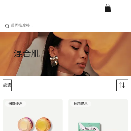
混合肌
篩選
捆綁優惠
捆綁優惠