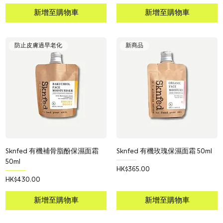
新增至購物車
新增至購物車
防止皮膚過早老化
新商品
Sknfed 有機補骨脂酚保濕面霜
Sknfed 有機玫瑰保濕面霜 50ml
50ml
價格
HK$365.00
價格
HK$430.00
新增至購物車
新增至購物車