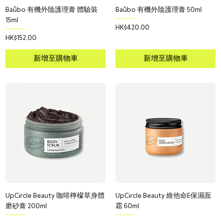
Baûbo 有機外陰護理膏 體驗裝
Baûbo 有機外陰護理膏 50ml
15ml
價格
HK$420.00
價格
HK$152.00
新增至購物車
新增至購物車
UpCircle Beauty 咖啡檸檬草身體
UpCircle Beauty 維他命E保濕面
磨砂膏 200ml
霜 60ml