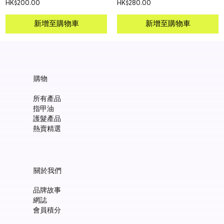
價格
價格
HK$200.00
HK$280.00
新增至購物車
新增至購物車
購物
所有產品
指甲油
護髮產品
熱賣精選
關於我們
品牌故事
網誌
會員積分