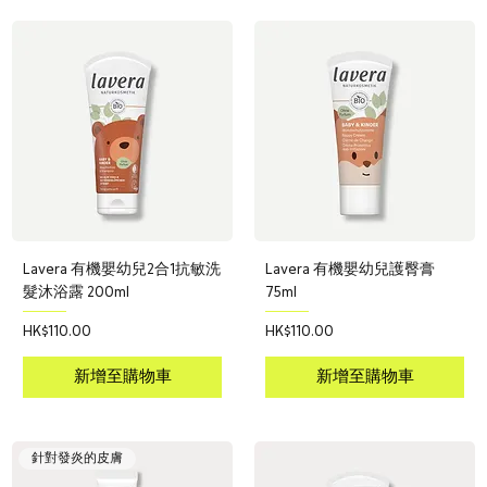
Lavera 有機嬰幼兒2合1抗敏洗
Lavera 有機嬰幼兒護臀膏
髮沐浴露 200ml
75ml
價格
價格
HK$110.00
HK$110.00
新增至購物車
新增至購物車
針對發炎的皮膚