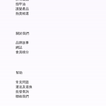
指甲油
護髮產品
熱賣精選
關於我們
品牌故事
網誌
會員積分
幫助
常見問題
運送及退換
批發查詢
聯絡我們