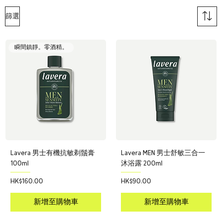
篩選
瞬間鎮靜。零酒精。
Lavera 男士有機抗敏剃鬚膏
Lavera MEN 男士舒敏三合一
100ml
沐浴露 200ml
價格
價格
HK$160.00
HK$90.00
新增至購物車
新增至購物車