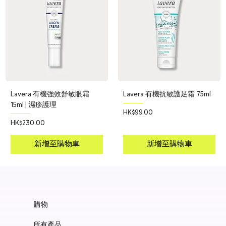
Lavera 有機強效舒敏眼霜
Lavera 有機抗敏護足霜 75ml
15ml | 濕疹護理
價格
HK$99.00
價格
HK$230.00
新增至購物車
新增至購物車
購物
所有產品