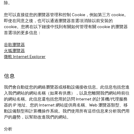
除。
您可以直接從您的瀏覽器管理和控制 Cookie，例如第三方 cookie。
即使在同意之後，也可以通過瀏覽器首選項消除以前安裝的
cookie。您將在以下鏈接中找到有關如何管理有關 cookie 的瀏覽器
首選項的更多信息：
谷歌瀏覽器
火狐瀏覽器
微軟 Internet Explorer
信息
我們會自動從您的網絡瀏覽器或移動設備接收信息。此信息包括您進
入我們網站的網站名稱（如果有供應），以及您離開我們網站時前往
的網站名稱。此信息還包括您用於訪問 Internet 的計算機/代理服務
器的 IP 地址、您的 Internet 網站提供商名稱、Web 瀏覽器類型、移
動設備類型和計算機操作系統。我們使用所有這些信息來分析我們用
戶的趨勢，以幫助改進我們的網站。
分析