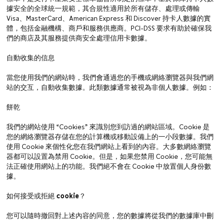
據安全的全球統一規範，其合規性適用於所有儲存、處理或傳輸
Visa、MasterCard、American Express 和 Discover 持卡人數據的實
體，包括金融機構、商戶和服務供應商。PCI-DSS 要求有助於確保我
們的商店及其服務提供商安全處理信用卡數據。
自動收集的信息
當您使用我們的網站時，我們會通過您的手機或網絡瀏覽器與我們網
站的交互，自動收集數據。此類數據通常被視為非個人數據。例如：
餅乾
我們的網站使用 “Cookies” 來識別您到訪過的網站區域。Cookie 是
您的網絡瀏覽器存儲在您的計算機或移動設備上的一小段數據。我們
使用 Cookie 來個性化您在我們網站上看到的內容。大多數網絡瀏覽
器都可以設置為禁用 Cookie。但是，如果您禁用 Cookie，您可能無
法正確使用網站上的功能。我們絕不會在 Cookie 中放置個人身份數
據。
如何接受或拒絕 cookie？
您可以隨時撤回對上述內容的同意，您的數據將從我們的數據庫中刪