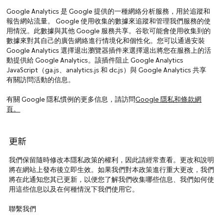
Google Analytics 是 Google 提供的一種網絡分析服務，用於追蹤和
報告網站流量。 Google 使用收集的數據來追蹤和管理我們服務的使
用情況。此數據與其他 Google 服務共享。谷歌可能會使用收集到的
數據來對其自己的廣告網絡進行情境化和個性化。您可以通過安裝
Google Analytics 選擇退出瀏覽器插件來選擇退出將您在服務上的活
動提供給 Google Analytics。該插件阻止 Google Analytics
JavaScript（ga.js、analytics.js 和 dc.js）與 Google Analytics 共享
有關訪問活動的信息。
有關 Google 隱私慣例的更多信息，請訪問
Google 隱私和條款網
頁。
更新
我們保留隨時修改本隱私政策的權利，因此請經常查看。更改和說明
將在網站上發布後立即生效。如果我們對本政策進行重大更改，我們
將在此通知您其已更新，以便您了解我們收集哪些信息、我們如何使
用這些信息以及在何種情況下我們使用它。
聯繫我們