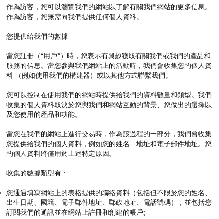
作為訪客，您可以瀏覽我們的網站以了解有關我們網站的更多信息。
作為訪客，您無需向我們提供任何個人資料。
您提供給我們的數據
當您註冊（“用戶”）時，您表示有興趣獲取有關我們或我們的產品和
服務的信息。當您參與我們網站上的活動時，我們會收集您的個人資
料
（例如使用我們的構建器）或以其他方式聯繫我們。
您可以控制在使用我們的網站時提供給我們的資料數量和類型。我們
收集的個人資料取決於您與我們和網站互動的背景、您做出的選擇以
及您使用的產品和功能。
當您在我們的網站上進行交易時，作為該過程的一部分，我們會收集
您提供給我們的個人資料，例如您的姓名、地址和電子郵件地址。您
的個人資料將僅用於上述特定原因。
收集的數據類型有：
您通過填寫網站上的表格提供的聯絡資料（包括但不限於您的姓名、
出生日期、國籍、電子郵件地址、郵政地址、電話號碼），並包括您
訂閱我們的通訊並在網站上註冊和創建的帳戶;