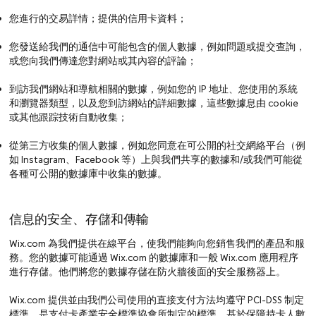
您進行的交易詳情；提供的信用卡資料；
您發送給我們的通信中可能包含的個人數據，例如問題或提交查詢，
或您向我們傳達您對網站或其內容的評論；
到訪我們網站和導航相關的數據，例如您的 IP 地址、您使用的系統
和瀏覽器類型，以及您到訪網站的詳細數據，這些數據息由 cookie
或其他跟踪技術自動收集；
從第三方收集的個人數據，例如您同意在可公開的社交網絡平台（例
如 Instagram、Facebook 等）上與我們共享的數據和/或我們可能從
各種可公開的數據庫中收集的數據。
信息的安全、存儲和傳輸
Wix.com 為我們提供在線平台，使我們能夠向您銷售我們的產品和服
務。您的數據可能通過 Wix.com 的數據庫和一般 Wix.com 應用程序
進行存儲。他們將您的數據存儲在防火牆後面的安全服務器上。
Wix.com 提供並由我們公司使用的直接支付方法均遵守 PCI-DSS 制定
標準，是支付卡產業安全標準協會所制定的標準，基於保障持卡人數