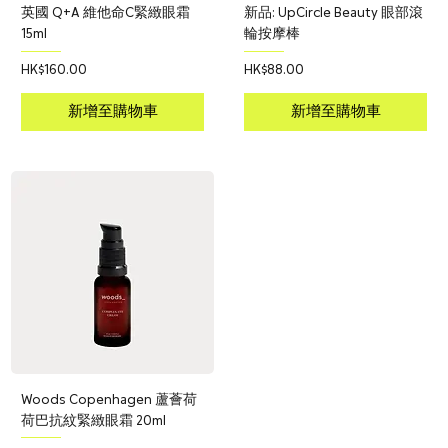
英國 Q+A 維他命C緊緻眼霜
新品: UpCircle Beauty 眼部滾
15ml
輪按摩棒
價格
價格
HK$160.00
HK$88.00
新增至購物車
新增至購物車
Woods Copenhagen 蘆薈荷
荷巴抗紋緊緻眼霜 20ml