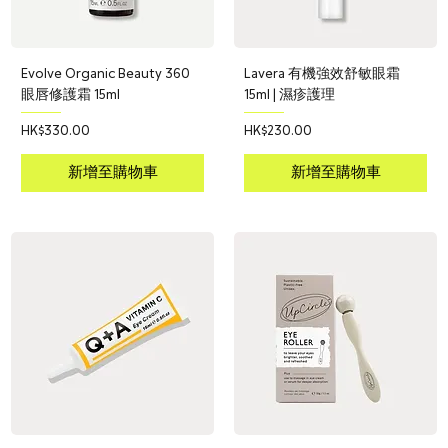
Evolve Organic Beauty 360
Lavera 有機強效舒敏眼霜
眼唇修護霜 15ml
15ml | 濕疹護理
價格
價格
HK$330.00
HK$230.00
新增至購物車
新增至購物車