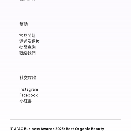
幫助
常見問題
運送及退換
批發查詢
聯絡我們
社交媒體
Instagram
Facebook
小紅書
❦ APAC Business Awards 2025: Best Organic Beauty