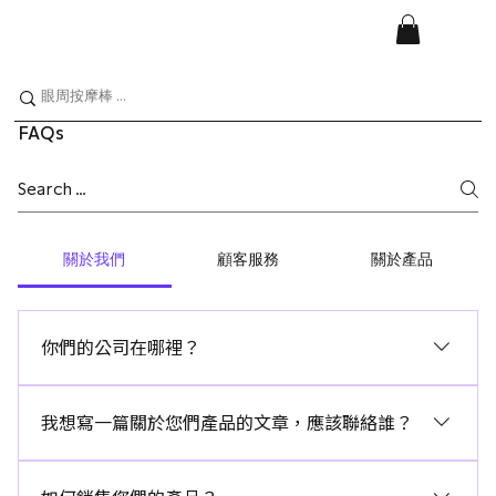
FAQs
關於我們
顧客服務
關於產品
你們的公司在哪裡？
我們是一家在香港經營的有限公司。
我想寫一篇關於您們產品的文章，應該聯絡誰？
我們歡迎與傳統媒體、網上媒體和社交媒體合作，請給我們