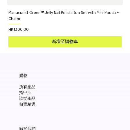
Manucurist Green™ Jelly Nail Polish Duo Set with Mini Pouch +
Charm
價格
HK$300.00
新增至購物車
購物
所有產品
指甲油
護髮產品
熱賣精選
關於我們