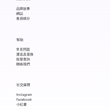
品牌故事
網誌
會員積分
Manucurist Green™ Mermaid Glitter Natural Nail Polish 15ml
Manucurist: Spicy Pink – 天然辣粉紅色指甲油 15ml
Manucurist: Active™ Smooth 01 平滑裸色護甲油 15ml
Manucurist: Tangerine – 天然柑橘色指甲油 15ml
Manucurist: Nebula Holographic White – 天然星雲幻彩白指甲
Manucurist: Pop Pink – 天然泡泡粉紅色指甲油 15ml
Manucurist: Lime – 天然亮青檸指甲油 15ml
Manucurist: Milky Pink – 天然乳白粉紅色指甲油 15ml
Manucurist Xtrem Flash™ Gel 甲油頂油 15ml
Manucurist Green Flash™ LED 光療Gel甲油 15ml – Pop 泡泡粉紅
Manucurist Green Flash™ LED 光療Gel甲油 15ml – 星雲幻彩白
Manucurist Green Flash™ LED 光療Gel甲油 – 柑橘
Manucurist Green Flash™ LED 光療Gel甲油 15ml – 青檸色
Manucurist Green Flash™ LED 光療Gel甲油 15ml – 辣粉紅
Awake Organics 護髮套裝 | 咖啡因・迷迭香洗髮粉 + 椰子・芝
幫助
油 15ml
麻護髮素
價格
價格
價格
價格
價格
價格
價格
價格
價格
價格
價格
價格
價格
HK$148.00
HK$148.00
HK$180.00
HK$148.00
HK$148.00
HK$148.00
HK$148.00
HK$250.00
HK$188.00
HK$188.00
HK$188.00
HK$188.00
HK$188.00
常見問題
價格
一般價格
促銷價格
HK$148.00
HK$510.00
HK$433.00
運送及退換
新增至購物車
新增至購物車
新增至購物車
新增至購物車
新增至購物車
新增至購物車
新增至購物車
新增至購物車
新增至購物車
新增至購物車
新增至購物車
新增至購物車
新增至購物車
批發查詢
新增至購物車
新增至購物車
聯絡我們
社交媒體
Instagram
Facebook
小紅書