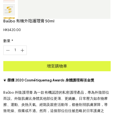
Baûbo 有機外陰護理膏 50ml
價
HK$420.00
格
數量
*
增至購物車
❦
榮獲 2020 Cosmétiquemag Awards 身體護理兩項金獎
Baûbo 外陰護理膏 為一款有機認證的私密護理產品，專為外陰部位
而設。外陰肌膚比身體其他部位更薄、更嬌嫩。日常壓力如衣物摩
擦、運動、炎熱天氣、經期及親密活動等，都會削弱肌膚屏障，導
致乾燥、痕癢或不適。然而，這個部位往往被忽略於日常護膚之