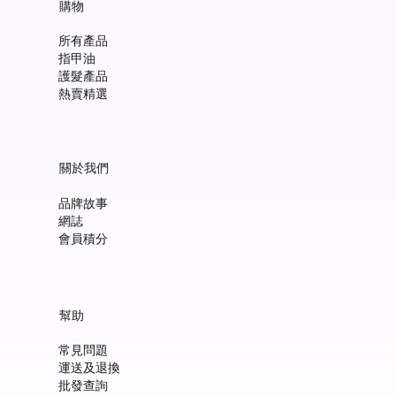
購物
所有產品
指甲油
護髮產品
熱賣精選
關於我們
品牌故事
網誌
會員積分
Manucurist Green™ Jelly Nail Polish Duo Set with Mini Pouch +
Manucurist Green™ Mermaid Glitter Natural Nail Polish 15ml
Manucurist: Spicy Pink – 天然辣粉紅色指甲油 15ml
Manucurist: Active™ Smooth 01 平滑裸色護甲油 15ml
Manucurist: Tangerine – 天然柑橘色指甲油 15ml
Manucurist: Nebula Holographic White – 天然星雲幻彩白指甲
Manucurist: Pop Pink – 天然泡泡粉紅色指甲油 15ml
Manucurist: Lime – 天然亮青檸指甲油 15ml
Manucurist: Milky Pink – 天然乳白粉紅色指甲油 15ml
Manucurist Xtrem Flash™ Gel 甲油頂油 15ml
Manucurist Green Flash™ LED 光療Gel甲油 15ml – Pop 泡泡粉紅
Manucurist Green Flash™ LED 光療Gel甲油 15ml – 星雲幻彩白
Manucurist Green Flash™ LED 光療Gel甲油 – 柑橘
Manucurist Green Flash™ LED 光療Gel甲油 15ml – 青檸色
Manucurist Green Flash™ LED 光療Gel甲油 15ml – 辣粉紅
幫助
Charm
油 15ml
價格
價格
價格
價格
價格
價格
價格
價格
價格
價格
價格
價格
價格
HK$148.00
HK$148.00
HK$180.00
HK$148.00
HK$148.00
HK$148.00
HK$148.00
HK$250.00
HK$188.00
HK$188.00
HK$188.00
HK$188.00
HK$188.00
常見問題
價格
價格
HK$300.00
HK$148.00
運送及退換
新增至購物車
新增至購物車
新增至購物車
新增至購物車
新增至購物車
新增至購物車
新增至購物車
新增至購物車
新增至購物車
新增至購物車
新增至購物車
新增至購物車
新增至購物車
批發查詢
新增至購物車
新增至購物車