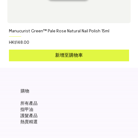
Manucurist Green™ Pale Rose Natural Nail Polish 15ml
價格
HK$148.00
新增至購物車
購物
所有產品
指甲油
護髮產品
熱賣精選