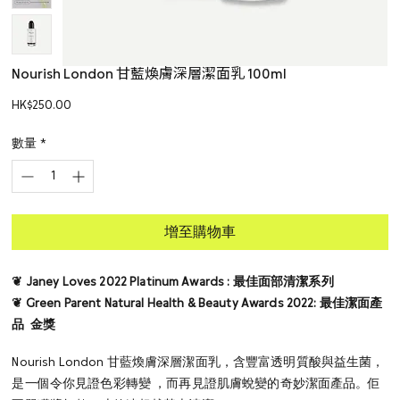
Nourish London 甘藍煥膚深層潔面乳 100ml
價
HK$250.00
格
數量
*
增至購物車
❦ Janey Loves 2022 Platinum Awards : 最佳面部清潔系列
❦ Green Parent Natural Health & Beauty Awards 2022: 最佳潔面產
品 金獎
Nourish London 甘藍煥膚深層潔面乳，含豐富透明質酸與益生菌，
是一個令你見證色彩轉變 ，而再見證肌膚蛻變的奇妙潔面產品。佢