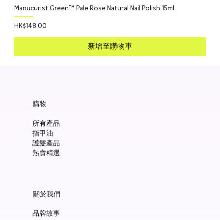
Manucurist Green™ Pale Rose Natural Nail Polish 15ml
價格
HK$148.00
新增至購物車
購物
所有產品
指甲油
護髮產品
熱賣精選
關於我們
品牌故事