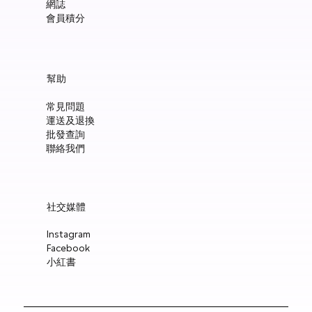
網誌
會員積分
Manucurist Green™ Jelly Nail Polish Duo Set with Mini Pouch +
Manucurist Green™ Mermaid Glitter Natural Nail Polish 15ml
Manucurist: Spicy Pink – 天然辣粉紅色指甲油 15ml
Manucurist: Active™ Smooth 01 平滑裸色護甲油 15ml
Manucurist: Tangerine – 天然柑橘色指甲油 15ml
Manucurist: Nebula Holographic White – 天然星雲幻彩白指甲
Manucurist: Pop Pink – 天然泡泡粉紅色指甲油 15ml
Manucurist: Lime – 天然亮青檸指甲油 15ml
Manucurist: Milky Pink – 天然乳白粉紅色指甲油 15ml
Manucurist Xtrem Flash™ Gel 甲油頂油 15ml
Manucurist Green Flash™ LED 光療Gel甲油 15ml – Pop 泡泡粉紅
Manucurist Green Flash™ LED 光療Gel甲油 15ml – 星雲幻彩白
Manucurist Green Flash™ LED 光療Gel甲油 – 柑橘
Manucurist Green Flash™ LED 光療Gel甲油 15ml – 青檸色
Manucurist Green Flash™ LED 光療Gel甲油 15ml – 辣粉紅
幫助
Charm
油 15ml
價格
價格
價格
價格
價格
價格
價格
價格
價格
價格
價格
價格
價格
HK$148.00
HK$148.00
HK$180.00
HK$148.00
HK$148.00
HK$148.00
HK$148.00
HK$250.00
HK$188.00
HK$188.00
HK$188.00
HK$188.00
HK$188.00
常見問題
價格
價格
HK$300.00
HK$148.00
運送及退換
新增至購物車
新增至購物車
新增至購物車
新增至購物車
新增至購物車
新增至購物車
新增至購物車
新增至購物車
新增至購物車
新增至購物車
新增至購物車
新增至購物車
新增至購物車
批發查詢
新增至購物車
新增至購物車
聯絡我們
社交媒體
Instagram
Facebook
小紅書