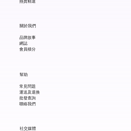
熱賣精選
關於我們
品牌故事
網誌
會員積分
Manucurist Green™ Jelly Nail Polish Duo Set with Mini Pouch +
Manucurist Green™ Mermaid Glitter Natural Nail Polish 15ml
Manucurist: Spicy Pink – 天然辣粉紅色指甲油 15ml
Manucurist: Active™ Smooth 01 平滑裸色護甲油 15ml
Manucurist: Tangerine – 天然柑橘色指甲油 15ml
Manucurist: Nebula Holographic White – 天然星雲幻彩白指甲
Manucurist: Pop Pink – 天然泡泡粉紅色指甲油 15ml
Manucurist: Lime – 天然亮青檸指甲油 15ml
Manucurist: Milky Pink – 天然乳白粉紅色指甲油 15ml
Manucurist Xtrem Flash™ Gel 甲油頂油 15ml
Manucurist Green Flash™ LED 光療Gel甲油 15ml – Pop 泡泡粉紅
Manucurist Green Flash™ LED 光療Gel甲油 15ml – 星雲幻彩白
Manucurist Green Flash™ LED 光療Gel甲油 – 柑橘
Manucurist Green Flash™ LED 光療Gel甲油 15ml – 青檸色
Manucurist Green Flash™ LED 光療Gel甲油 15ml – 辣粉紅
幫助
Charm
油 15ml
價格
價格
價格
價格
價格
價格
價格
價格
價格
價格
價格
價格
價格
HK$148.00
HK$148.00
HK$180.00
HK$148.00
HK$148.00
HK$148.00
HK$148.00
HK$250.00
HK$188.00
HK$188.00
HK$188.00
HK$188.00
HK$188.00
常見問題
價格
價格
HK$300.00
HK$148.00
運送及退換
新增至購物車
新增至購物車
新增至購物車
新增至購物車
新增至購物車
新增至購物車
新增至購物車
新增至購物車
新增至購物車
新增至購物車
新增至購物車
新增至購物車
新增至購物車
批發查詢
新增至購物車
新增至購物車
聯絡我們
社交媒體