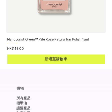
Manucurist Green™ Pale Rose Natural Nail Polish 15ml
價格
HK$148.00
新增至購物車
購物
所有產品
指甲油
護髮產品