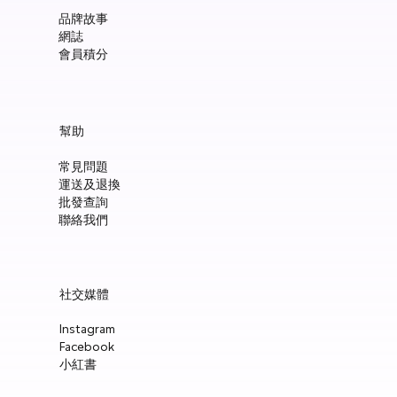
品牌故事
網誌
會員積分
Manucurist Green™ Jelly Nail Polish Duo Set with Mini Pouch +
Manucurist Green™ Mermaid Glitter Natural Nail Polish 15ml
Manucurist: Spicy Pink – 天然辣粉紅色指甲油 15ml
Manucurist: Active™ Smooth 01 平滑裸色護甲油 15ml
Manucurist: Tangerine – 天然柑橘色指甲油 15ml
Manucurist: Nebula Holographic White – 天然星雲幻彩白指甲
Manucurist: Pop Pink – 天然泡泡粉紅色指甲油 15ml
Manucurist: Lime – 天然亮青檸指甲油 15ml
Manucurist: Milky Pink – 天然乳白粉紅色指甲油 15ml
Manucurist Xtrem Flash™ Gel 甲油頂油 15ml
Manucurist Green Flash™ LED 光療Gel甲油 15ml – Pop 泡泡粉紅
Manucurist Green Flash™ LED 光療Gel甲油 15ml – 星雲幻彩白
Manucurist Green Flash™ LED 光療Gel甲油 – 柑橘
Manucurist Green Flash™ LED 光療Gel甲油 15ml – 青檸色
Manucurist Green Flash™ LED 光療Gel甲油 15ml – 辣粉紅
幫助
Charm
油 15ml
價格
價格
價格
價格
價格
價格
價格
價格
價格
價格
價格
價格
價格
HK$148.00
HK$148.00
HK$180.00
HK$148.00
HK$148.00
HK$148.00
HK$148.00
HK$250.00
HK$188.00
HK$188.00
HK$188.00
HK$188.00
HK$188.00
常見問題
價格
價格
HK$300.00
HK$148.00
運送及退換
新增至購物車
新增至購物車
新增至購物車
新增至購物車
新增至購物車
新增至購物車
新增至購物車
新增至購物車
新增至購物車
新增至購物車
新增至購物車
新增至購物車
新增至購物車
批發查詢
新增至購物車
新增至購物車
聯絡我們
社交媒體
Instagram
Facebook
小紅書