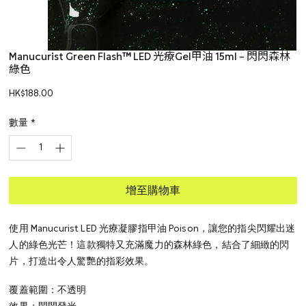
Manucurist Green Flash™ LED 光療Gel甲油 15ml – 閃閃森林
綠色
價
HK$188.00
格
數量
*
增至購物車
使用 Manucurist LED 光療凝膠指甲油 Poison，讓您的指尖閃耀出迷
人的綠色光芒！這款獨特又充滿魔力的森林綠色，結合了細緻的閃
片，打造出令人驚艷的指彩效果。
覆蓋範圍：不透明