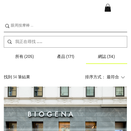
所有 (205)
產品 (171)
網誌 (34)
找到 34 筆結果
排序方式：
最符合