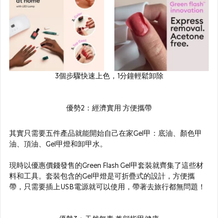
3個步驟快速上色，1分鐘輕鬆卸除
優勢2：經濟實用 方便攜帶
其實只需要五件產品就能開始自己在家Gel甲：底油、顏色甲
油、頂油、Gel甲燈和卸甲水。
現時以優惠價錢發售的Green Flash Gel甲套裝就齊集了這些材
料和工具。套裝包含的Gel甲燈是可折疊式的設計，方便攜
帶，只需要插上USB電源就可以使用，帶著去旅行都無問題！