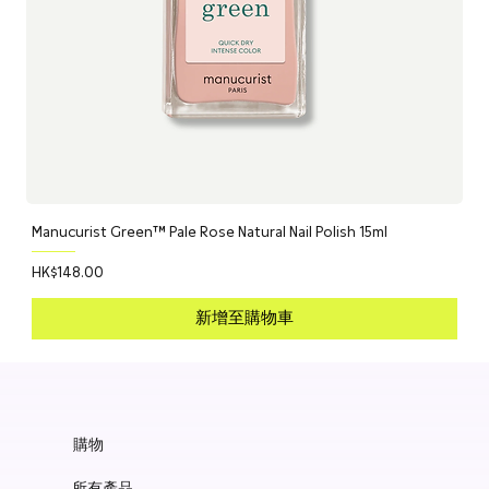
Manucurist Green™ Pale Rose Natural Nail Polish 15ml
價格
HK$148.00
新增至購物車
購物
所有產品