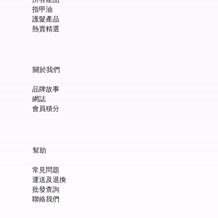
指甲油
護髮產品
熱賣精選
關於我們
品牌故事
網誌
會員積分
Manucurist Green™ Jelly Nail Polish Duo Set with Mini Pouch +
Manucurist Green™ Mermaid Glitter Natural Nail Polish 15ml
Manucurist: Spicy Pink – 天然辣粉紅色指甲油 15ml
Manucurist: Active™ Smooth 01 平滑裸色護甲油 15ml
Manucurist: Tangerine – 天然柑橘色指甲油 15ml
Manucurist: Nebula Holographic White – 天然星雲幻彩白指甲
Manucurist: Pop Pink – 天然泡泡粉紅色指甲油 15ml
Manucurist: Lime – 天然亮青檸指甲油 15ml
Manucurist: Milky Pink – 天然乳白粉紅色指甲油 15ml
Manucurist Xtrem Flash™ Gel 甲油頂油 15ml
Manucurist Green Flash™ LED 光療Gel甲油 15ml – Pop 泡泡粉紅
Manucurist Green Flash™ LED 光療Gel甲油 15ml – 星雲幻彩白
Manucurist Green Flash™ LED 光療Gel甲油 – 柑橘
Manucurist Green Flash™ LED 光療Gel甲油 15ml – 青檸色
Manucurist Green Flash™ LED 光療Gel甲油 15ml – 辣粉紅
幫助
Charm
油 15ml
價格
價格
價格
價格
價格
價格
價格
價格
價格
價格
價格
價格
價格
HK$148.00
HK$148.00
HK$180.00
HK$148.00
HK$148.00
HK$148.00
HK$148.00
HK$250.00
HK$188.00
HK$188.00
HK$188.00
HK$188.00
HK$188.00
常見問題
價格
價格
HK$300.00
HK$148.00
運送及退換
新增至購物車
新增至購物車
新增至購物車
新增至購物車
新增至購物車
新增至購物車
新增至購物車
新增至購物車
新增至購物車
新增至購物車
新增至購物車
新增至購物車
新增至購物車
批發查詢
新增至購物車
新增至購物車
聯絡我們