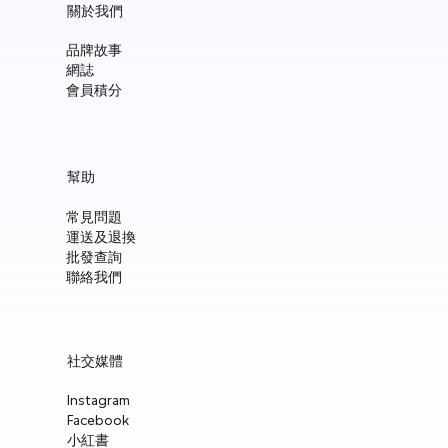
關於我們
品牌故事
網誌
會員積分
Manucurist Green™ Jelly Nail Polish Duo Set with Mini Pouch +
Manucurist Green™ Mermaid Glitter Natural Nail Polish 15ml
Manucurist: Spicy Pink – 天然辣粉紅色指甲油 15ml
Manucurist: Active™ Smooth 01 平滑裸色護甲油 15ml
Manucurist: Tangerine – 天然柑橘色指甲油 15ml
Manucurist: Nebula Holographic White – 天然星雲幻彩白指甲
Manucurist: Pop Pink – 天然泡泡粉紅色指甲油 15ml
Manucurist: Lime – 天然亮青檸指甲油 15ml
Manucurist: Milky Pink – 天然乳白粉紅色指甲油 15ml
Manucurist Xtrem Flash™ Gel 甲油頂油 15ml
Manucurist Green Flash™ LED 光療Gel甲油 15ml – Pop 泡泡粉紅
Manucurist Green Flash™ LED 光療Gel甲油 15ml – 星雲幻彩白
Manucurist Green Flash™ LED 光療Gel甲油 – 柑橘
Manucurist Green Flash™ LED 光療Gel甲油 15ml – 青檸色
Manucurist Green Flash™ LED 光療Gel甲油 15ml – 辣粉紅
幫助
Charm
油 15ml
價格
價格
價格
價格
價格
價格
價格
價格
價格
價格
價格
價格
價格
HK$148.00
HK$148.00
HK$180.00
HK$148.00
HK$148.00
HK$148.00
HK$148.00
HK$250.00
HK$188.00
HK$188.00
HK$188.00
HK$188.00
HK$188.00
常見問題
價格
價格
HK$300.00
HK$148.00
運送及退換
新增至購物車
新增至購物車
新增至購物車
新增至購物車
新增至購物車
新增至購物車
新增至購物車
新增至購物車
新增至購物車
新增至購物車
新增至購物車
新增至購物車
新增至購物車
批發查詢
新增至購物車
新增至購物車
聯絡我們
社交媒體
Instagram
Facebook
小紅書