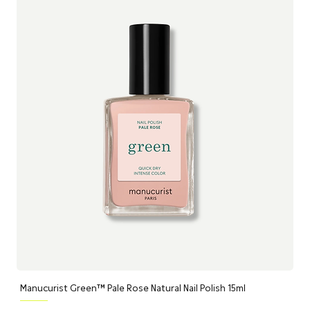
美麗健康！
Manucurist Green™ Pale Rose Natural Nail Polish 15ml