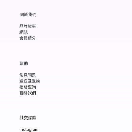
關於我們
品牌故事
網誌
會員積分
Manucurist Green™ Mermaid Glitter Natural Nail Polish 15ml
Manucurist: Spicy Pink – 天然辣粉紅色指甲油 15ml
Manucurist: Active™ Smooth 01 平滑裸色護甲油 15ml
Manucurist: Tangerine – 天然柑橘色指甲油 15ml
Manucurist: Nebula Holographic White – 天然星雲幻彩白指甲
Manucurist: Pop Pink – 天然泡泡粉紅色指甲油 15ml
Manucurist: Lime – 天然亮青檸指甲油 15ml
Manucurist: Milky Pink – 天然乳白粉紅色指甲油 15ml
Manucurist Xtrem Flash™ Gel 甲油頂油 15ml
Manucurist Green Flash™ LED 光療Gel甲油 15ml – Pop 泡泡粉紅
Manucurist Green Flash™ LED 光療Gel甲油 15ml – 星雲幻彩白
Manucurist Green Flash™ LED 光療Gel甲油 – 柑橘
Manucurist Green Flash™ LED 光療Gel甲油 15ml – 青檸色
Manucurist Green Flash™ LED 光療Gel甲油 15ml – 辣粉紅
Awake Organics 護髮套裝 | 咖啡因・迷迭香洗髮粉 + 椰子・芝
幫助
油 15ml
麻護髮素
價格
價格
價格
價格
價格
價格
價格
價格
價格
價格
價格
價格
價格
HK$148.00
HK$148.00
HK$180.00
HK$148.00
HK$148.00
HK$148.00
HK$148.00
HK$250.00
HK$188.00
HK$188.00
HK$188.00
HK$188.00
HK$188.00
常見問題
價格
一般價格
促銷價格
HK$148.00
HK$510.00
HK$433.00
運送及退換
新增至購物車
新增至購物車
新增至購物車
新增至購物車
新增至購物車
新增至購物車
新增至購物車
新增至購物車
新增至購物車
新增至購物車
新增至購物車
新增至購物車
新增至購物車
批發查詢
新增至購物車
新增至購物車
聯絡我們
社交媒體
Instagram