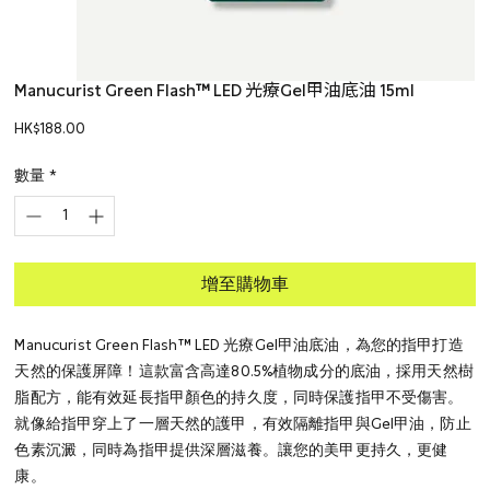
Manucurist Green Flash™ LED 光療Gel甲油底油 15ml
價
HK$188.00
格
數量
*
增至購物車
Manucurist Green Flash™ LED 光療Gel甲油底油，為您的指甲打造
天然的保護屏障！這款富含高達80.5%植物成分的底油，採用天然樹
脂配方，能有效延長指甲顏色的持久度，同時保護指甲不受傷害。
就像給指甲穿上了一層天然的護甲，有效隔離指甲與Gel甲油，防止
色素沉澱，同時為指甲提供深層滋養。讓您的美甲更持久，更健
康。