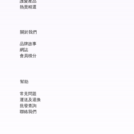
護髮產品
熱賣精選
關於我們
品牌故事
網誌
會員積分
Manucurist Green™ Jelly Nail Polish Duo Set with Mini Pouch +
Manucurist Green™ Mermaid Glitter Natural Nail Polish 15ml
Manucurist: Spicy Pink – 天然辣粉紅色指甲油 15ml
Manucurist: Active™ Smooth 01 平滑裸色護甲油 15ml
Manucurist: Tangerine – 天然柑橘色指甲油 15ml
Manucurist: Nebula Holographic White – 天然星雲幻彩白指甲
Manucurist: Pop Pink – 天然泡泡粉紅色指甲油 15ml
Manucurist: Lime – 天然亮青檸指甲油 15ml
Manucurist: Milky Pink – 天然乳白粉紅色指甲油 15ml
Manucurist Xtrem Flash™ Gel 甲油頂油 15ml
Manucurist Green Flash™ LED 光療Gel甲油 15ml – Pop 泡泡粉紅
Manucurist Green Flash™ LED 光療Gel甲油 15ml – 星雲幻彩白
Manucurist Green Flash™ LED 光療Gel甲油 – 柑橘
Manucurist Green Flash™ LED 光療Gel甲油 15ml – 青檸色
Manucurist Green Flash™ LED 光療Gel甲油 15ml – 辣粉紅
幫助
Charm
油 15ml
價格
價格
價格
價格
價格
價格
價格
價格
價格
價格
價格
價格
價格
HK$148.00
HK$148.00
HK$180.00
HK$148.00
HK$148.00
HK$148.00
HK$148.00
HK$250.00
HK$188.00
HK$188.00
HK$188.00
HK$188.00
HK$188.00
常見問題
價格
價格
HK$300.00
HK$148.00
運送及退換
新增至購物車
新增至購物車
新增至購物車
新增至購物車
新增至購物車
新增至購物車
新增至購物車
新增至購物車
新增至購物車
新增至購物車
新增至購物車
新增至購物車
新增至購物車
批發查詢
新增至購物車
新增至購物車
聯絡我們