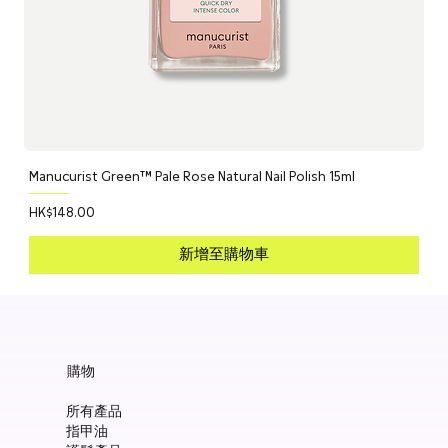
Manucurist Green™ Pale Rose Natural Nail Polish 15ml
價格
HK$148.00
新增至購物車
購物
所有產品
指甲油