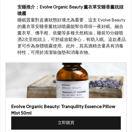
安睡
推介：
Evolve Organic Beauty 薰衣草安睡香薰枕頭
噴霧
睡眠質量對皮膚狀態好壞尤為重要，這支 Evolve Beauty 
的薰衣草安睡香薰枕頭噴霧能幫你尋得一夜好眠。融合
薰衣草、佛手柑、依蘭等多種天然精油，睡前10分鐘噴
洒2次至枕頭上，可舒緩放鬆身心，有助入眠。這款產品
更可作為身體噴霧使用。此外，其高酒精含量具有消毒
特性，可用於清潔瑜伽墊和消毒衣物。
Evolve Organic Beauty: Tranquility Essence Pillow 
Mist 50ml
立即購買