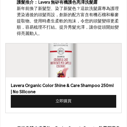
護髮
推介：
Lavera 無矽有機護色亮澤洗髮露
新年前換了新髮型、染了新髮色？這款洗髮露專為護理
燙染過後的頭髮而設，創新的配方富含有機石榴和藜麥
提取物。使用時產生柔軟的泡沫，令您的頭髮變得更柔
順，容易梳理不打結。提升秀髮光澤，讓你從頭開始變
得亮麗動人。
Lavera Organic Color Shine & Care Shampoo 250ml 
| No Silicone
立即購買