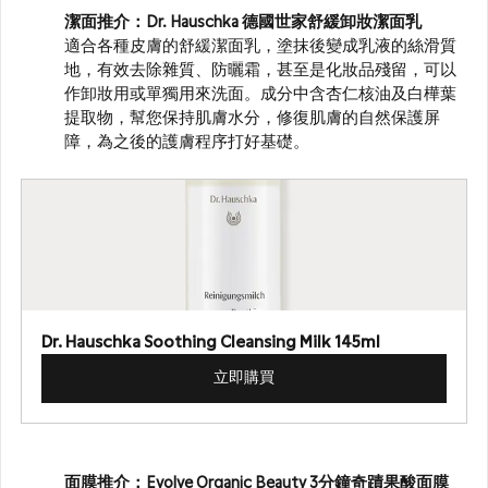
潔面
推介：
Dr. Hauschka 德國世家舒緩卸妝潔面乳
適合各種皮膚的
舒緩潔面乳
，塗抹後變成乳液的絲滑質
地，有效去除雜質、防曬霜，甚至是化妝品殘留，可以
作卸妝用或單獨用來洗面。成分中含杏仁核油及白樺葉
提取物，幫您保持肌膚水分，修復肌膚的自然保護屏
障，為之後的護膚程序打好基礎。
Dr. Hauschka Soothing Cleansing Milk 145ml
立即購買
面膜推介：
Evolve Organic Beauty 3分鐘奇蹟果酸面膜 