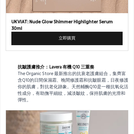
UKVIAT: Nude Glow Shimmer Highlighter Serum 
30ml
立即購買
抗皺護膚
推介：
Lavera 有機 Q10 三重奏
The Organic Store 最新推出的抗衰老護膚組合，集齊富
含Q10的日間保濕霜、晚間修護霜和抗皺眼霜，日夜修護
你的肌膚，對抗老化跡象。天然輔酶Q10是一種抗氧化活
性成分，有助撫平細紋，減淡皺紋，保持肌膚的光滑和
彈性。