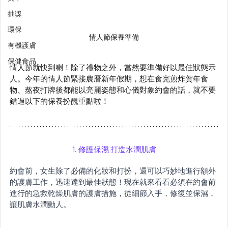
抽獎
環保
情人節保養準備
有機護膚
保健食品
情人節就快到喇！除了禮物之外，當然要準備好以最佳狀態示
人。今年的情人節緊接農曆新年假期，想在食完煎炸賀年食
物、熬夜打牌後都能以亮麗姿態和心儀對象約會的話，就不要
錯過以下的保養扮靚重點啦！
1. 修護保濕 打造水潤肌膚
約會前，女生除了必備的化妝和打扮，還可以巧妙地進行額外
的護膚工作，迅速達到最佳狀態！現在就來看看必須在約會前
進行的急救乾燥肌膚的護膚措施，從細節入手，修復並保濕，
讓肌膚水潤動人。