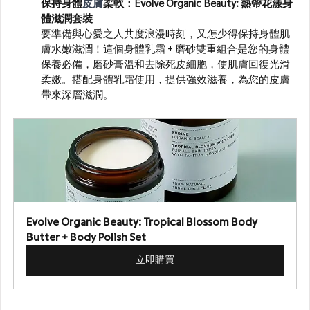
保持身體
皮膚
柔軟
：
Evolve Organic Beauty: 熱帶花漾身
體滋潤套裝
要準備與心愛之人共度浪漫時刻，又怎少得保持身體肌
膚水嫩滋潤！這個身體乳霜 + 磨砂雙重組合是您的身體
保養必備，磨砂膏溫和去除死皮細胞，使肌膚回復光滑
柔嫩。搭配身體乳霜使用，提供強效滋養，為您的皮膚
帶來深層滋潤。
Evolve Organic Beauty: Tropical Blossom Body 
Butter + Body Polish Set
立即購買