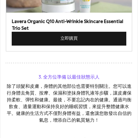
Lavera Organic Q10 Anti-Wrinkle Skincare Essential 
Trio Set
立即購買
3. 全方位準備 以最佳狀態示人
除了頭髮和皮膚，身體的其他部位也需要特別關注。您可以進
行身體去角質、按摩、保濕和塗抹身體乳液等步驟，讓皮膚保
持柔軟、彈性和健康。最後，不要忘記內在的健康。通過均衡
飲食、適量運動和保持良好的睡眠習慣，來提升整體健康水
平。健康的生活方式不僅對身體有益，還會讓您散發出自信的
氣息，增添自己的氣質魅力！