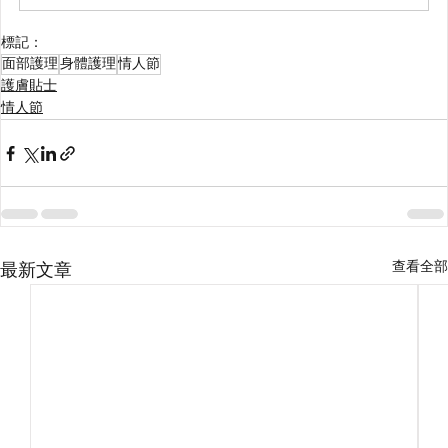
標記：
面部護理
身體護理
情人節
護膚貼士
情人節
查看全部
最新文章