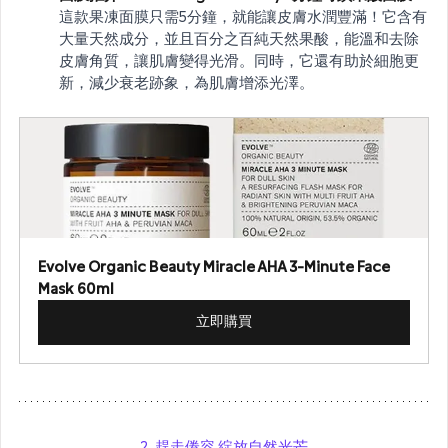
這款果凍面膜只需5分鐘，就能讓皮膚水潤豐滿！它含有
大量天然成分，並且百分之百純天然果酸，能溫和去除
皮膚角質，讓肌膚變得光滑。同時，它還有助於細胞更
新，減少衰老跡象，為肌膚增添光澤。
Evolve Organic Beauty Miracle AHA 3-Minute Face 
Mask 60ml
立即購買
2. 趕走倦容 綻放自然光芒