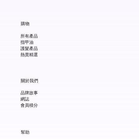
The Organic Store 2023 年度回顧 + Top
5 好評產品
購物
所有產品
指甲油
護髮產品
熱賣精選
關於我們
品牌故事
網誌
會員積分
幫助