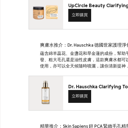
UpCircle Beauty Clarifying
立即購買
爽膚水推介：Dr. Hauschka 德國世家護理
蘊含綿羊蕊花、金盞花和旱金蓮的成份，幫助
發、粗大毛孔還是油性皮膚，這款爽膚水都可
使用，亦可以全天候隨時噴灑，讓你清新提神
Dr. Hauschka Clarifying T
立即購買
精華推介：Skin Sapiens 鋅 PCA 緊緻毛孔