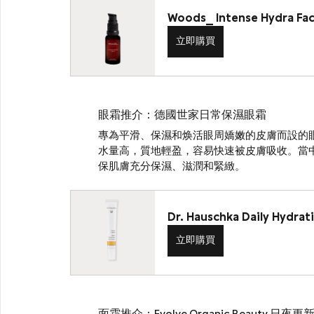
Woods_ Intense Hydra Fa
立即購買
眼霜推介：德國世家日常保濕眼霜
專為平滑、保濕和焕活眼周嬌嫩的皮膚而設的
水量高，質地輕盈，容易快速被皮膚吸收。當
保肌膚充分保濕、滋潤和緊緻。
Dr. Hauschka Daily Hydrat
立即購買