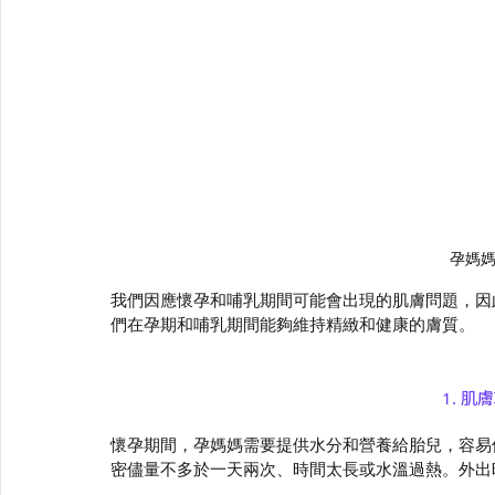
孕媽
我們因應懷孕和哺乳期間可能會出現的肌膚問題，因
們在孕期和哺乳期間能夠維持精緻和健康的膚質。
1. 
肌膚
懷孕期間，孕媽媽需要提供水分和營養給胎兒，容易
密儘量不多於一天兩次、時間太長或水溫過熱。外出