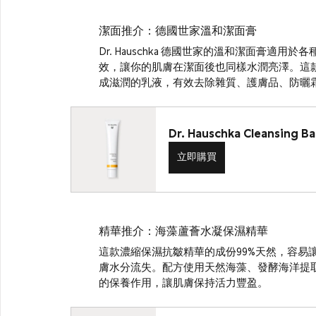
潔面推介：德國世家溫和潔面膏
Dr. Hauschka 德國世家的溫和潔面膏
效，讓你的肌膚在潔面後也同樣水潤亮澤。這
成滋潤的乳液，有效去除雜質、護膚品、防曬
Dr. Hauschka Cleansing Ba
立即購買
精華推介：海藻蘆薈水凝保濕精華
這款濃縮保濕抗皺精華的成份99%天然，容易
膚水分流失。配方使用天然海藻、發酵海洋提
的保養作用，讓肌膚保持活力豐盈。