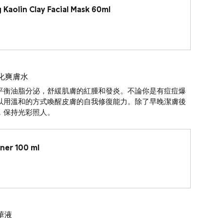
 Kaolin Clay Facial Mask 60ml
淨化爽膚水
平衡油脂分泌，舒緩肌膚的紅腫和發炎。不論你是有痘痘爆
以用溫和的方式喚醒皮膚的自我修復能力。除了早晚潔膚後
，保持光彩照人。
oner 100 ml
精華液