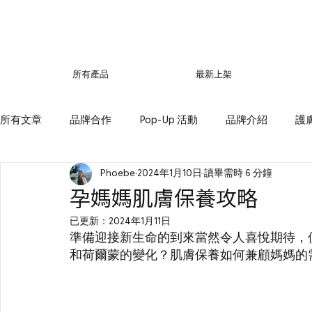
所有產品
最新上架
所有文章
品牌合作
Pop-Up 活動
品牌介紹
護
Phoebe
2024年1月10日
讀畢需時 6 分鐘
孕媽媽肌膚保養攻略
已更新：
2024年1月11日
準備迎接新生命的到來當然令人喜悅期待，
和荷爾蒙的變化？肌膚保養如何兼顧媽媽的