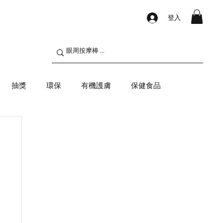
登入
抽獎
環保
有機護膚
保健食品