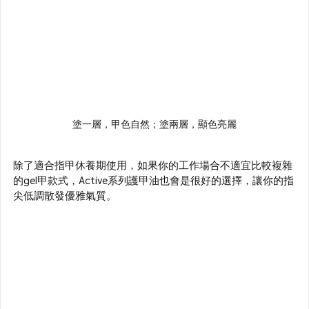
塗一層，甲色自然；塗兩層，顯色亮麗
除了適合指甲休養期使用，如果你的工作場合不適宜比較複雜
的gel甲款式，Active系列護甲油也會是很好的選擇，讓你的指
尖低調散發優雅氣質。