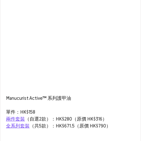
Manucurist Active™ 系列護甲油
單件：HK$158
兩件套裝
（自選2款）：HK$280（原價 HK$316）
全系列套裝
（共5款）：HK$671.5（原價 HK$790）