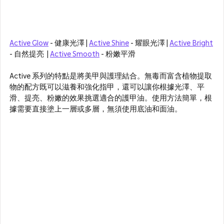
Active Glow
 - 健康光澤 | 
Active Shine
 - 耀眼光澤 | 
Active Bright
- 自然提亮  | 
Active Smooth
 - 粉嫩平滑
Active 系列的特點是將美甲與護理結合。無毒而富含植物提取
物的配方既可以滋養和強化指甲，還可以讓你根據光澤、平
滑、提亮、粉嫩的效果挑選適合的護甲油。使用方法簡單，根
據需要直接塗上一層或多層，無須使用底油和面油。