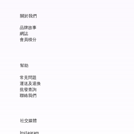
關於我們
品牌故事
網誌
會員積分
Manucurist Green™ Jelly Nail Polish Duo Set with Mini Pouch +
Manucurist Green™ Mermaid Glitter Natural Nail Polish 15ml
Manucurist: Spicy Pink – 天然辣粉紅色指甲油 15ml
Manucurist: Active™ Smooth 01 平滑裸色護甲油 15ml
Manucurist: Tangerine – 天然柑橘色指甲油 15ml
Manucurist: Nebula Holographic White – 天然星雲幻彩白指甲
Manucurist: Pop Pink – 天然泡泡粉紅色指甲油 15ml
Manucurist: Lime – 天然亮青檸指甲油 15ml
Manucurist: Milky Pink – 天然乳白粉紅色指甲油 15ml
Manucurist Xtrem Flash™ Gel 甲油頂油 15ml
Manucurist Green Flash™ LED 光療Gel甲油 15ml – Pop 泡泡粉紅
Manucurist Green Flash™ LED 光療Gel甲油 15ml – 星雲幻彩白
Manucurist Green Flash™ LED 光療Gel甲油 – 柑橘
Manucurist Green Flash™ LED 光療Gel甲油 15ml – 青檸色
Manucurist Green Flash™ LED 光療Gel甲油 15ml – 辣粉紅
幫助
Charm
油 15ml
價格
價格
價格
價格
價格
價格
價格
價格
價格
價格
價格
價格
價格
HK$148.00
HK$148.00
HK$180.00
HK$148.00
HK$148.00
HK$148.00
HK$148.00
HK$250.00
HK$188.00
HK$188.00
HK$188.00
HK$188.00
HK$188.00
常見問題
價格
價格
HK$300.00
HK$148.00
運送及退換
新增至購物車
新增至購物車
新增至購物車
新增至購物車
新增至購物車
新增至購物車
新增至購物車
新增至購物車
新增至購物車
新增至購物車
新增至購物車
新增至購物車
新增至購物車
批發查詢
新增至購物車
新增至購物車
聯絡我們
社交媒體
Instagram