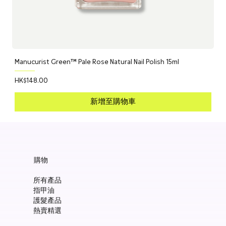
Manucurist Green™ Pale Rose Natural Nail Polish 15ml
價格
HK$148.00
新增至購物車
購物
所有產品
指甲油
護髮產品
熱賣精選