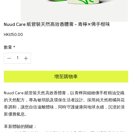
Nuud Care 紙管裝天然高效香體膏 – 青檸✕佛手柑味
價
HK$150.00
格
數量
*
增至購物車
Nuud Care 紙管裝天然高效香體膏，以青檸與細緻佛手柑精油交織
的天然配方，專為敏弱肌及環保生活者設計。採用純天然柑橘與花
香調和，讓您自信遠離體味，同時守護健康與地球永續，沉浸於清
新優雅氣息。
革新體驗的關鍵：