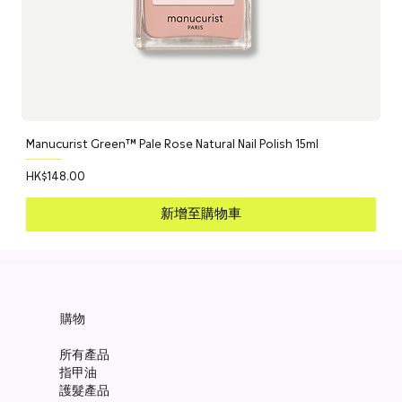
Manucurist Green™ Pale Rose Natural Nail Polish 15ml
價格
HK$148.00
新增至購物車
購物
所有產品
指甲油
護髮產品