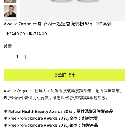
Awake Organics 咖啡因＋迷迭香洗髮粉 55g | 2件套裝
一
促
 HK$440.00 
HK$374.00
般
銷
價
價
數量
*
格
格
增至購物車
Awake Organics 咖啡因＋迷迭香洗髮粉屢獲殊榮，配方高度濃縮。
現推出兩件裝特別組合價，讓您以優惠價格體驗卓越功效。
❦ Natural Health Beauty Awards 2025：最佳洗髮及護髮產品
❦ Free From Skincare Awards 2025, 金獎：創新大獎
❦ Free From Skincare Awards 2025, 銀獎：護髮產品