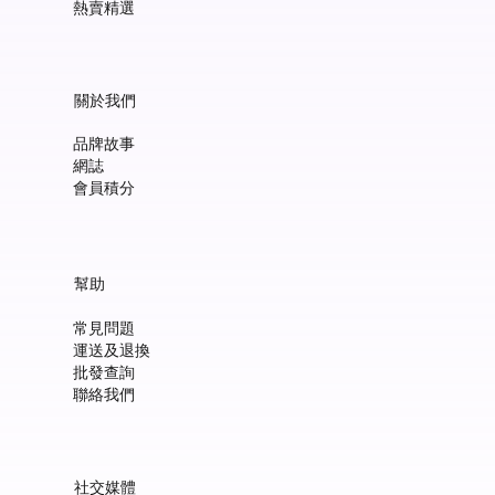
熱賣精選
關於我們
品牌故事
網誌
會員積分
Manucurist Green™ Jelly Nail Polish Duo Set with Mini Pouch +
Manucurist Green™ Mermaid Glitter Natural Nail Polish 15ml
Manucurist: Spicy Pink – 天然辣粉紅色指甲油 15ml
Manucurist: Active™ Smooth 01 平滑裸色護甲油 15ml
Manucurist: Tangerine – 天然柑橘色指甲油 15ml
Manucurist: Nebula Holographic White – 天然星雲幻彩白指甲
Manucurist: Pop Pink – 天然泡泡粉紅色指甲油 15ml
Manucurist: Lime – 天然亮青檸指甲油 15ml
Manucurist: Milky Pink – 天然乳白粉紅色指甲油 15ml
Manucurist Xtrem Flash™ Gel 甲油頂油 15ml
Manucurist Green Flash™ LED 光療Gel甲油 15ml – Pop 泡泡粉紅
Manucurist Green Flash™ LED 光療Gel甲油 15ml – 星雲幻彩白
Manucurist Green Flash™ LED 光療Gel甲油 – 柑橘
Manucurist Green Flash™ LED 光療Gel甲油 15ml – 青檸色
Manucurist Green Flash™ LED 光療Gel甲油 15ml – 辣粉紅
幫助
Charm
油 15ml
價格
價格
價格
價格
價格
價格
價格
價格
價格
價格
價格
價格
價格
HK$148.00
HK$148.00
HK$180.00
HK$148.00
HK$148.00
HK$148.00
HK$148.00
HK$250.00
HK$188.00
HK$188.00
HK$188.00
HK$188.00
HK$188.00
常見問題
價格
價格
HK$300.00
HK$148.00
運送及退換
新增至購物車
新增至購物車
新增至購物車
新增至購物車
新增至購物車
新增至購物車
新增至購物車
新增至購物車
新增至購物車
新增至購物車
新增至購物車
新增至購物車
新增至購物車
批發查詢
新增至購物車
新增至購物車
聯絡我們
社交媒體