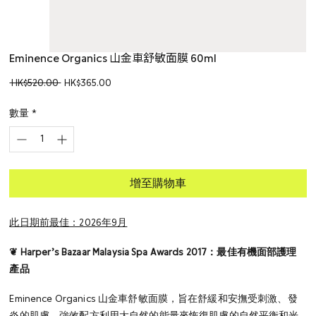
Eminence Organics 山金車舒敏面膜 60ml
一
促
 HK$520.00 
HK$365.00
般
銷
價
價
數量
*
格
格
增至購物車
此日期前最佳：2026年9月
❦ Harper’s Bazaar Malaysia Spa Awards 2017：最佳有機面部護理
產品
Eminence Organics 山金車舒敏面膜，旨在舒緩和安撫受刺激、發