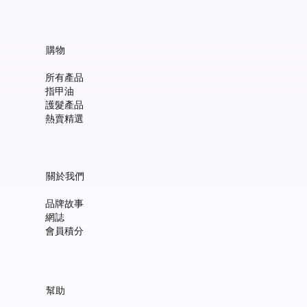
購物
所有產品
指甲油
護髮產品
熱賣精選
關於我們
品牌故事
網誌
會員積分
Manucurist Green™ Jelly Nail Polish Duo Set with Mini Pouch +
Manucurist Green™ Mermaid Glitter Natural Nail Polish 15ml
Manucurist: Spicy Pink – 天然辣粉紅色指甲油 15ml
Manucurist: Active™ Smooth 01 平滑裸色護甲油 15ml
Manucurist: Tangerine – 天然柑橘色指甲油 15ml
Manucurist: Nebula Holographic White – 天然星雲幻彩白指甲
Manucurist: Pop Pink – 天然泡泡粉紅色指甲油 15ml
Manucurist: Lime – 天然亮青檸指甲油 15ml
Manucurist: Milky Pink – 天然乳白粉紅色指甲油 15ml
Manucurist Xtrem Flash™ Gel 甲油頂油 15ml
Manucurist Green Flash™ LED 光療Gel甲油 15ml – Pop 泡泡粉紅
Manucurist Green Flash™ LED 光療Gel甲油 15ml – 星雲幻彩白
Manucurist Green Flash™ LED 光療Gel甲油 – 柑橘
Manucurist Green Flash™ LED 光療Gel甲油 15ml – 青檸色
Manucurist Green Flash™ LED 光療Gel甲油 15ml – 辣粉紅
幫助
Charm
油 15ml
價格
價格
價格
價格
價格
價格
價格
價格
價格
價格
價格
價格
價格
HK$148.00
HK$148.00
HK$180.00
HK$148.00
HK$148.00
HK$148.00
HK$148.00
HK$250.00
HK$188.00
HK$188.00
HK$188.00
HK$188.00
HK$188.00