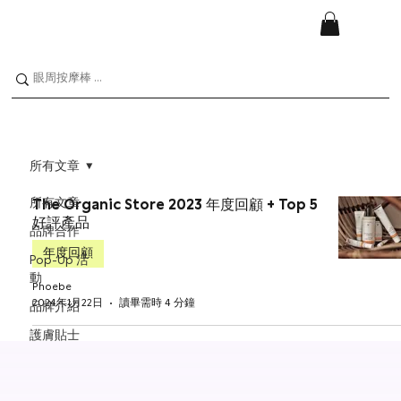
所有文章
所有文章
The Organic Store 2023 年度回顧 + Top 5
好評產品
品牌合作
年度回顧
Pop-Up 活
動
Phoebe
2024年1月22日
讀畢需時 4 分鐘
品牌介紹
護膚貼士
孕婦
年度回顧