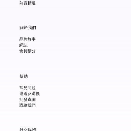
熱賣精選
關於我們
品牌故事
網誌
會員積分
Manucurist Green™ Jelly Nail Polish Duo Set with Mini Pouch +
Manucurist Green™ Mermaid Glitter Natural Nail Polish 15ml
Manucurist: Spicy Pink – 天然辣粉紅色指甲油 15ml
Manucurist: Active™ Smooth 01 平滑裸色護甲油 15ml
Manucurist: Tangerine – 天然柑橘色指甲油 15ml
Manucurist: Nebula Holographic White – 天然星雲幻彩白指甲
Manucurist: Pop Pink – 天然泡泡粉紅色指甲油 15ml
Manucurist: Lime – 天然亮青檸指甲油 15ml
Manucurist: Milky Pink – 天然乳白粉紅色指甲油 15ml
Manucurist Xtrem Flash™ Gel 甲油頂油 15ml
Manucurist Green Flash™ LED 光療Gel甲油 15ml – Pop 泡泡粉紅
Manucurist Green Flash™ LED 光療Gel甲油 15ml – 星雲幻彩白
Manucurist Green Flash™ LED 光療Gel甲油 – 柑橘
Manucurist Green Flash™ LED 光療Gel甲油 15ml – 青檸色
Manucurist Green Flash™ LED 光療Gel甲油 15ml – 辣粉紅
幫助
Charm
油 15ml
價格
價格
價格
價格
價格
價格
價格
價格
價格
價格
價格
價格
價格
HK$148.00
HK$148.00
HK$180.00
HK$148.00
HK$148.00
HK$148.00
HK$148.00
HK$250.00
HK$188.00
HK$188.00
HK$188.00
HK$188.00
HK$188.00
常見問題
價格
價格
HK$300.00
HK$148.00
運送及退換
新增至購物車
新增至購物車
新增至購物車
新增至購物車
新增至購物車
新增至購物車
新增至購物車
新增至購物車
新增至購物車
新增至購物車
新增至購物車
新增至購物車
新增至購物車
批發查詢
新增至購物車
新增至購物車
聯絡我們
社交媒體