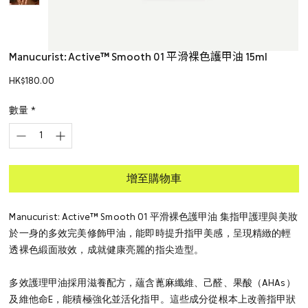
Manucurist: Active™ Smooth 01 平滑裸色護甲油 15ml
價
HK$180.00
格
數量
*
增至購物車
Manucurist: Active™ Smooth 01 平滑裸色護甲油 集指甲護理與美妝
於一身的多效完美修飾甲油，能即時提升指甲美感，呈現精緻的輕
透裸色緞面妝效，成就健康亮麗的指尖造型。
多效護理甲油採用滋養配方，蘊含蓖麻纖維、己醛、果酸（AHAs）
及維他命E，能積極強化並活化指甲。這些成分從根本上改善指甲狀