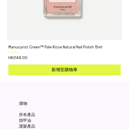
Manucurist Green™ Pale Rose Natural Nail Polish 15ml
價格
HK$148.00
新增至購物車
購物
所有產品
指甲油
護髮產品