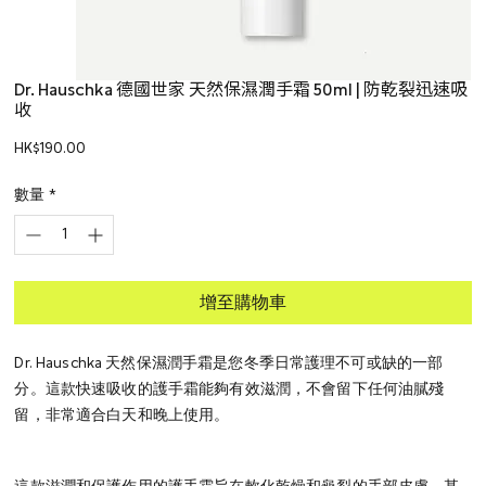
Dr. Hauschka 德國世家 天然保濕潤手霜 50ml | 防乾裂迅速吸
收
價
HK$190.00
格
數量
*
增至購物車
Dr. Hauschka 天然保濕潤手霜是您冬季日常護理不可或缺的一部
分。這款快速吸收的護手霜能夠有效滋潤，不會留下任何油膩殘
留，非常適合白天和晚上使用。