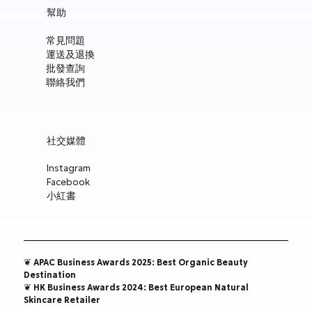
Manucurist Green™ Jelly Nail Polish Duo Set with Mini Pouch +
Manucurist Green™ Mermaid Glitter Natural Nail Polish 15ml
Manucurist: Spicy Pink – 天然辣粉紅色指甲油 15ml
Manucurist: Active™ Smooth 01 平滑裸色護甲油 15ml
Manucurist: Tangerine – 天然柑橘色指甲油 15ml
Manucurist: Nebula Holographic White – 天然星雲幻彩白指甲
Manucurist: Pop Pink – 天然泡泡粉紅色指甲油 15ml
Manucurist: Lime – 天然亮青檸指甲油 15ml
Manucurist: Milky Pink – 天然乳白粉紅色指甲油 15ml
Manucurist Xtrem Flash™ Gel 甲油頂油 15ml
Manucurist Green Flash™ LED 光療Gel甲油 15ml – Pop 泡泡粉紅
Manucurist Green Flash™ LED 光療Gel甲油 15ml – 星雲幻彩白
Manucurist Green Flash™ LED 光療Gel甲油 – 柑橘
Manucurist Green Flash™ LED 光療Gel甲油 15ml – 青檸色
Manucurist Green Flash™ LED 光療Gel甲油 15ml – 辣粉紅
幫助
Charm
油 15ml
價格
價格
價格
價格
價格
價格
價格
價格
價格
價格
價格
價格
價格
HK$148.00
HK$148.00
HK$180.00
HK$148.00
HK$148.00
HK$148.00
HK$148.00
HK$250.00
HK$188.00
HK$188.00
HK$188.00
HK$188.00
HK$188.00
常見問題
價格
價格
HK$300.00
HK$148.00
運送及退換
新增至購物車
新增至購物車
新增至購物車
新增至購物車
新增至購物車
新增至購物車
新增至購物車
新增至購物車
新增至購物車
新增至購物車
新增至購物車
新增至購物車
新增至購物車
批發查詢
新增至購物車
新增至購物車
聯絡我們
社交媒體
Instagram
Facebook
小紅書
❦ APAC Business Awards 2025: Best Organic Beauty
Destination
❦ HK Business Awards 2024: Best European Natural
Skincare Retailer