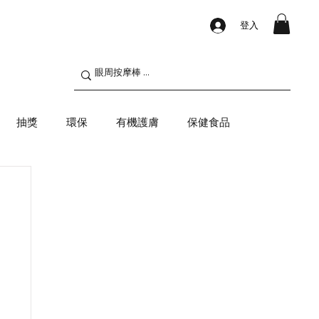
登入
抽獎
環保
有機護膚
保健食品