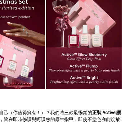
自己（你值得擁有！）？我們將三款最暢銷的
正裝 Active 護
，旨在即時修護與呵護您的原生指甲，即使不塗色亦能綻放